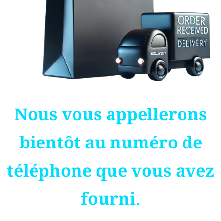
Nous vous appellerons
bientôt au numéro de
téléphone que vous avez
fourni.