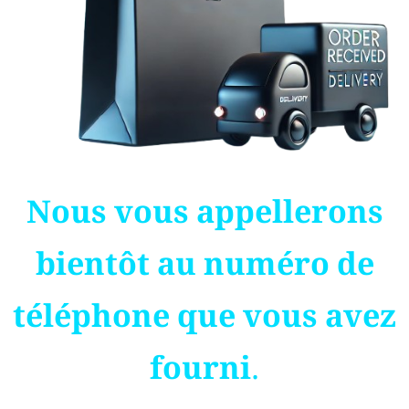
Nous vous appellerons
bientôt au numéro de
téléphone que vous avez
fourni.