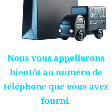
Nous vous appellerons
bientôt au numéro de
téléphone que vous avez
fourni.