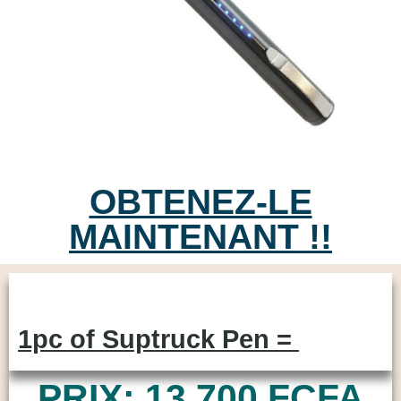
OBTENEZ-LE
MAINTENANT !!
1pc of Suptruck Pen =
PRIX: 13,700 FCFA