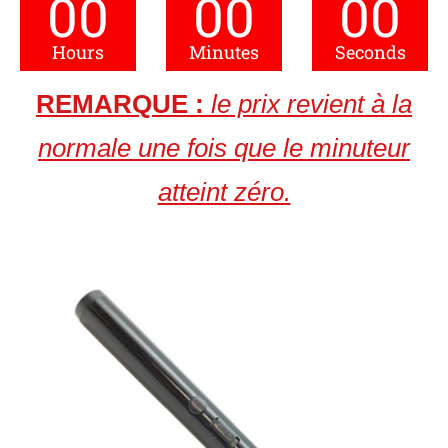
00
00
00
Hours
Minutes
Seconds
REMARQUE :
le prix revient à la
normale une fois que le minuteur
atteint zéro.