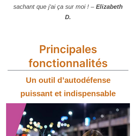
sachant que j’ai ça sur moi ! –
Elizabeth
D.
Principales
fonctionnalités
Un outil d’autodéfense
puissant et indispensable