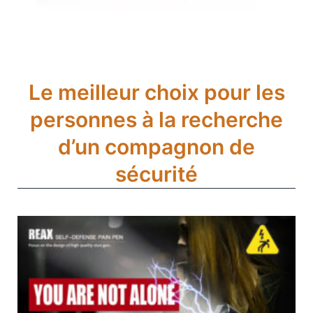
Le meilleur choix pour les
personnes à la recherche
d’un compagnon de
sécurité