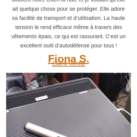
ait quelque chose pour se protéger. Elle adore
sa facilité de transport et d’utilisation. La haute
tension le rend efficace même à travers des
vêtements épais, ce qui est rassurant. C’est un
excellent outil d’autodéfense pour tous !
Fiona S.
Client vérifié