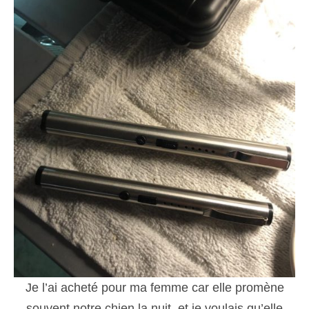
Je l’ai acheté pour ma femme car elle promène
souvent notre chien la nuit, et je voulais qu’elle